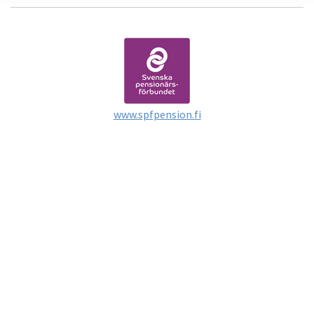
www.spfpension.fi