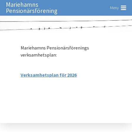
Mariehamns
Meny
Pensionärsförening
Mariehamns Pensionärsförenings
verksamhetsplan:
Verksamhetsplan för 2026